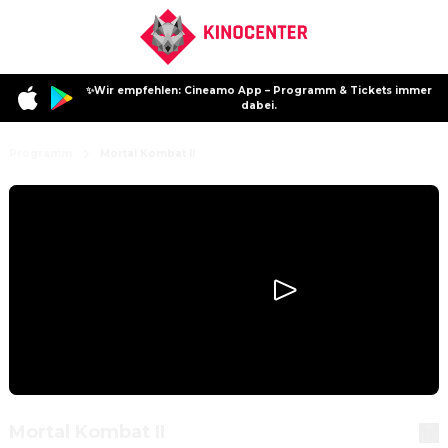
✨Wir empfehlen: Cineamo App – Programm & Tickets immer
dabei.
Programm
Mortal Kombat II
Mortal Kombat II