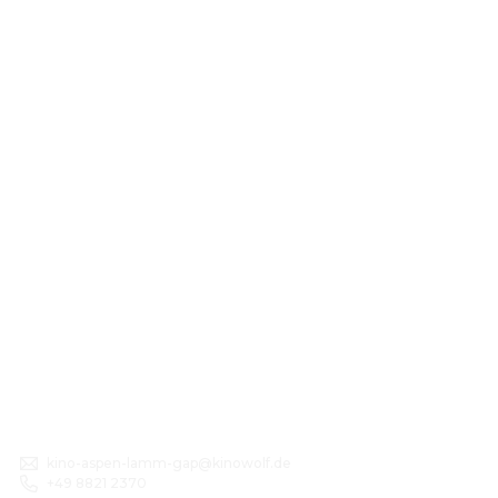
kino-aspen-lamm-gap@kinowolf.de
+49 8821 2370